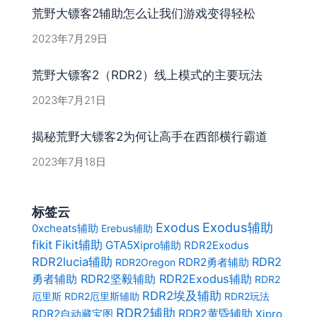
荒野大镖客2辅助怎么让我们游戏变得轻松
2023年7月29日
荒野大镖客2（RDR2）线上模式的主要玩法
2023年7月21日
揭秘荒野大镖客2为何让高手在西部横行霸道
2023年7月18日
标签云
Exodus辅助
Exodus
0xcheats辅助
Erebus辅助
fikit
Fikit辅助
GTA5Xipro辅助
RDR2Exodus
RDR2lucia辅助
RDR2
RDR2勇者辅助
RDR2Oregon
勇者辅助 RDR2坚毅辅助 RDR2Exodus辅助
RDR2
RDR2埃及辅助
厄里斯
RDR2厄里斯辅助
RDR2玩法
RDR2辅助
RDR2自动藏宝图
RDR2黄昏辅助
Xipro