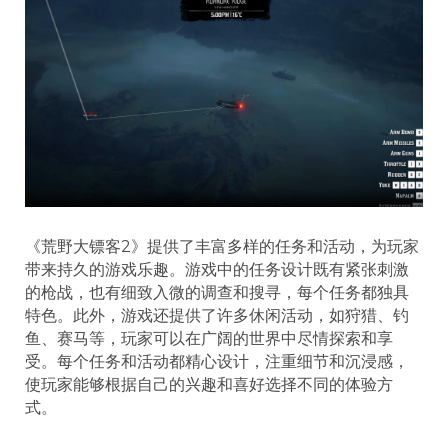
《荒野大镖客2》提供了丰富多样的任务和活动，为玩家
带来持久的游戏乐趣。游戏中的任务设计既有紧张刺激
的枪战，也有细致入微的调查和搜寻，每个任务都独具
特色。此外，游戏还提供了许多休闲活动，如狩猎、钓
鱼、赛马等，玩家可以在广阔的世界中尽情探索和享
受。每个任务和活动都精心设计，注重细节和沉浸感，
使玩家能够根据自己的兴趣和喜好选择不同的体验方
式。