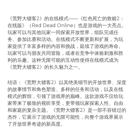
《荒野大镖客2》的在线模式——《红色死亡的救赎2：
在线版》（Red Dead Online）也是游戏的一大亮点。
玩家可以与其他玩家一同探索开放世界，组队完成任
务、参加比赛和活动。在线模式不断更新和扩展，为玩
家提供了丰富多样的内容和挑战，延续了游戏的寿命。
玩家可以与朋友共同冒险，或者在竞争中体验刺激和胜
利的乐趣。这种无限可能的互动性使得在线模式成为
《荒野大镖客2》的长久魅力之一。
结语：《荒野大镖客2》以其绝美细节的开放世界、深度
的故事情节和角色塑造、多样的任务和活动，以及在线
模式的辉煌，引领了游戏界的巅峰。这款游戏不仅给玩
家带来了极致的视听享受，更带领玩家探索人性、自由
和家庭的复杂主题。《荒野大镖客2》是一部不容错过的
杰作，它展示了游戏的无限可能性，向整个游戏界展示
了开放世界奇迹的新高度。