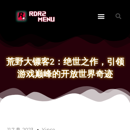
荒野大镖客2：绝世之作，引领
游戏巅峰的开放世界奇迹
11 7 月, 2023
Yinse