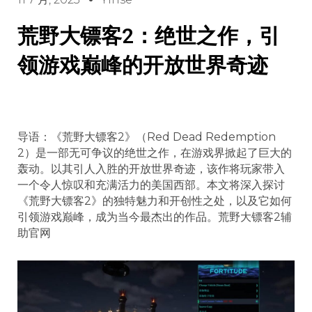
荒野大镖客2：绝世之作，引
领游戏巅峰的开放世界奇迹
导语：《荒野大镖客2》（Red Dead Redemption
2）是一部无可争议的绝世之作，在游戏界掀起了巨大的
轰动。以其引人入胜的开放世界奇迹，该作将玩家带入
一个令人惊叹和充满活力的美国西部。本文将深入探讨
《荒野大镖客2》的独特魅力和开创性之处，以及它如何
引领游戏巅峰，成为当今最杰出的作品。荒野大镖客2辅
助官网