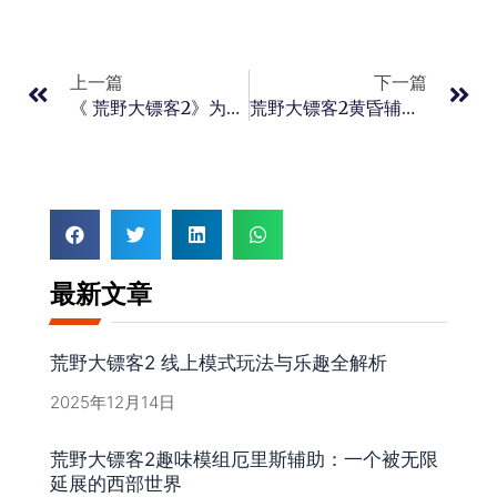
上一篇
下一篇
《 荒野大镖客2》为什么可以年年得奖
荒野大镖客2黄昏辅助实战探索：职业等级快速提升与顶级防护功能
最新文章
荒野大镖客2 线上模式玩法与乐趣全解析
2025年12月14日
荒野大镖客2趣味模组厄里斯辅助：一个被无限
延展的西部世界