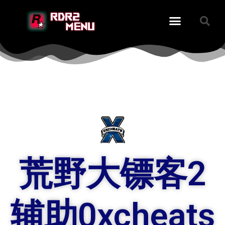
荒野大镖客2
辅助0xcheats