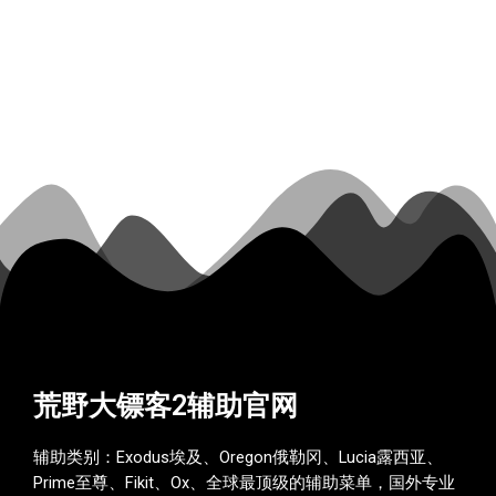
荒野大镖客2辅助官网
辅助类别：Exodus埃及、Oregon俄勒冈、Lucia露西亚、
Prime至尊、Fikit、Ox、全球最顶级的辅助菜单，国外专业