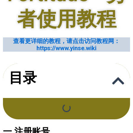
者使用教程
查看更详细
的
教程，请点击访问教程网：
https://www.yinse.wiki
目录
一.注册账号