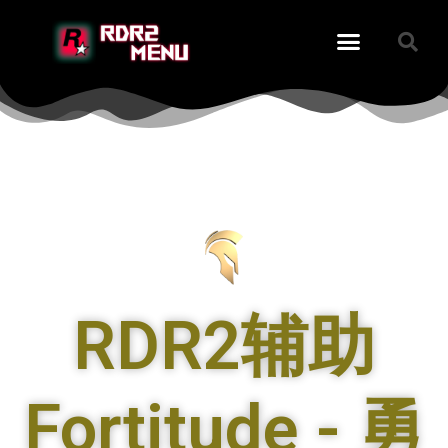
RDR2辅助
Fortitude - 勇