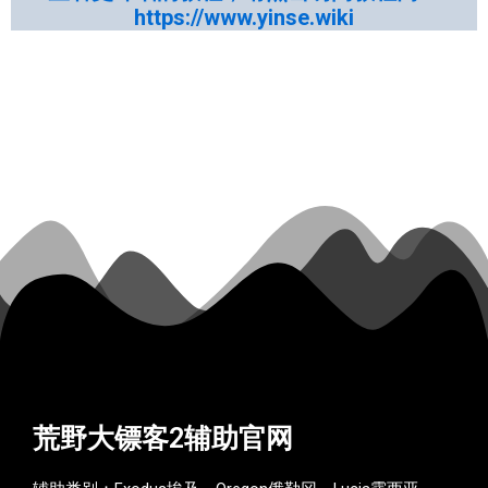
https://www.yinse.wiki
荒野大镖客2辅助官网