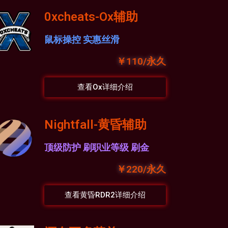
0xcheats-Ox辅助
鼠标操控 实惠丝滑
￥110/永久
查看Ox详细介绍
Nightfall-黄昏辅助
顶级防护 刷职业等级 刷金
￥220/永久
查看黄昏RDR2详细介绍