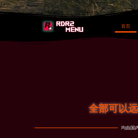
首页
全部可以远
均由国