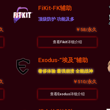
FiKit-FK辅助
顶级防护 功能及多
永久
￥58/永久
查看Fikit详细介绍
Exodus-“埃及”辅助
奢侈体验 最强崩溃 全能战神
永久
￥510/永久
查看Exodus详细介绍