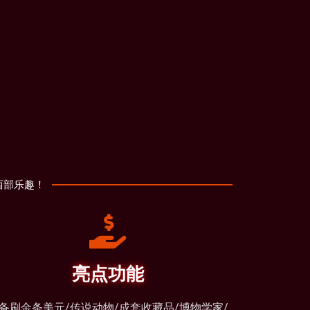
西部乐趣！
亮点功能
备刷金条美元/传说动物/成套收藏品/博物学家/