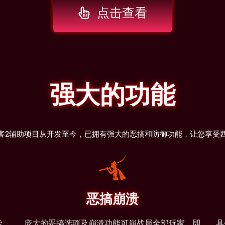
点击查看
强大的功能
客2辅助项目从开发至今，已拥有强大的恶搞和防御功能，让您享受
恶搞崩溃
能，
庞大的恶搞选项及崩溃功能可崩战局全部玩家，即
具