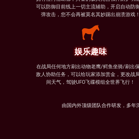
可以防御目前线上一切主流辅助，开启自动防
弹攻击，您不会再被莫名其妙踢出崩溃游戏
娱乐趣味
在战局任何地方刷出动物老鹰/鳄鱼坐骑/刷出
敌人协助任务，可以给玩家添加赏金，更改战
间天气，驾驶UFO飞碟模组全世界飞行！
由国内外顶级团队合作研发，多年