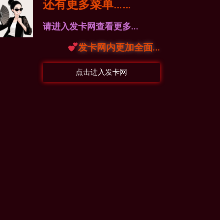
还有更多菜单……
请进入发卡网查看更多...
发卡网内更加全面...
点击进入发卡网
你
？