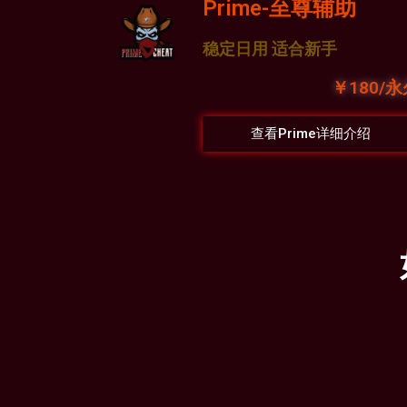
Prime-至尊辅助
稳定日用 适合新手
￥180/
查看Prime详细介绍
如