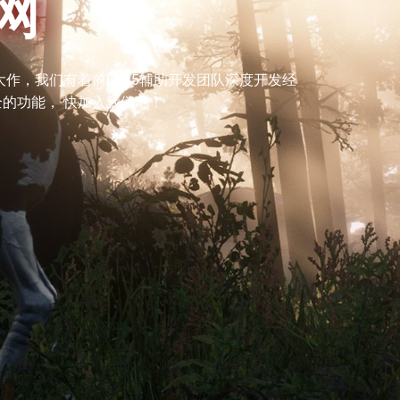
网
大作，我们有着前GTA5辅助开发团队深度开发经
的功能， 快加入我们吧！