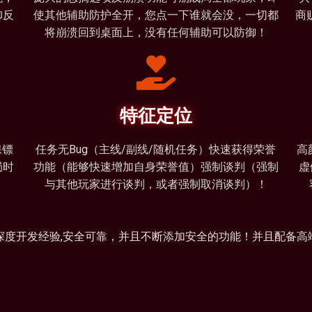
御反
使其他辅助防护全开，您点一下谁就会没，一切都
商
！
将崩溃回到桌面上，没有任何辅助可以防御！
特征定位
保镖
任务无Bug（主线/副线/随机任务）快速获得荣誉
高
局时
功能（能够快速增加自身荣誉值）强制谈判（强制
虚
与其他玩家进行谈判，或者强制取消谈判）！
深度开发经验,安全可靠，并且不断添加安全的功能！并且配备高