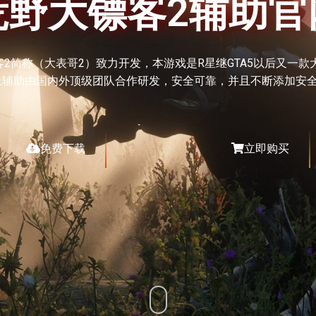
荒野大镖客2辅助官
2简称（大表哥2）致力开发，本游戏是R星继GTA5以后又一款
上辅助由国内外顶级团队合作研发，安全可靠，并且不断添加安全
免费下载
立即购买