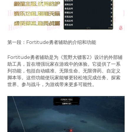
第一段：Fortitude勇者辅助的介绍和功能
Fortitude勇者辅助是为《荒野大镖客2》设计的外部辅
助工具，旨在增强玩家在游戏中的体验。它提供了一系
列功能，包括自动瞄准、无限生命、无限弹药、自定义
脚本等。这些功能使玩家能够更轻松地完成任务、探索
世界、参与战斗，为游戏带来更多可能性。