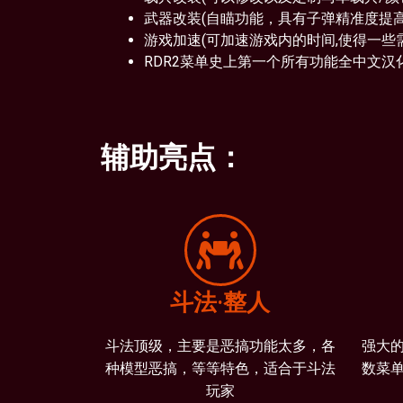
武器改装(自瞄功能，具有子弹精准度提
游戏加速(可加速游戏内的时间,使得一些
RDR2菜单史上第一个所有功能全中文汉
辅助亮点：
斗法·整人
斗法顶级，主要是恶搞功能太多，各
强大
种模型恶搞，等等特色，适合于斗法
数菜
玩家