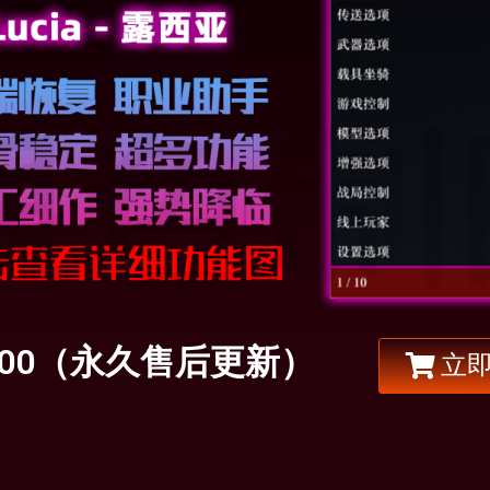
￥100（永久售后更新）
立