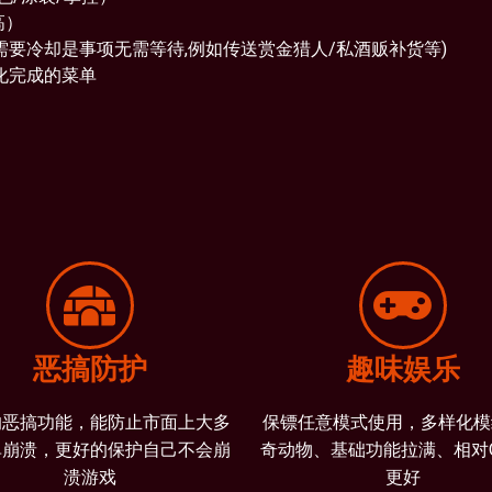
高）
需要冷却是事项无需等待,例如传送赏金猎人/私酒贩补货等)
化完成的菜单
恶搞防护
趣味娱乐
的恶搞功能，能防止市面上大多
保镖任意模式使用，多样化模
单崩溃，更好的保护自己不会崩
奇动物、基础功能拉满、相对
溃游戏
更好