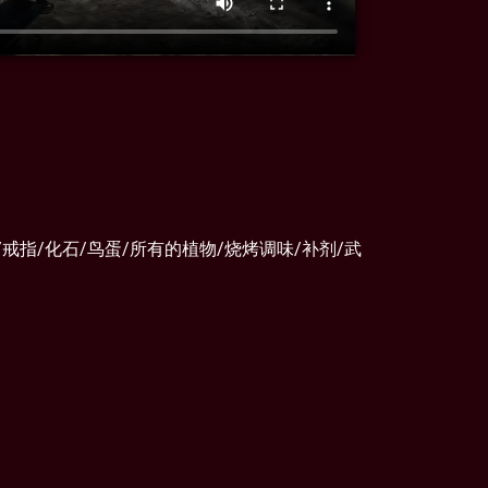
戒指/化石/鸟蛋/所有的植物/烧烤调味/补剂/武