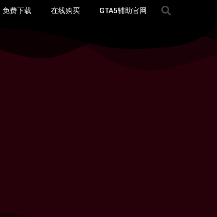
免费下载
在线购买
GTA5辅助官网