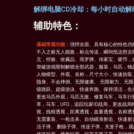
解绑电脑CD冷却：每小时自动解
辅助特色：
基础常规功能：
强悍全面、具有核心的特色功
不入之躯无人能敌，标点传送，瞬间抵达想去
元，经验、收藏品、塔罗牌、传家宝、硬币，
突破游戏限制解锁全部武器，服装，马匹，物
人物模型、外观、名称，尺寸大小，快速拾取
隐身、不会摔倒、无限健康、 无限耐力、无
级跳跃、超级游泳、快速奔跑、保持清洁，生
更改马匹外观，马匹无敌、修复马车，马车行
草，马车，UFO，追踪玩家ID战局，更改战
视，线框透视，距离透视，血量透视，名称透
无需重装、一枪击杀、自动瞄准射击、快速射
活子弹、 删除子弹、传送子弹、关笼子枪，