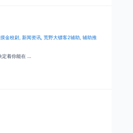
,
摸金校尉
,
新闻资讯
,
荒野大镖客2辅助
,
辅助推
定着你能在 …