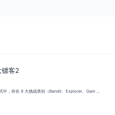
大镖客2
在 9 大挑战类别（Bandit、Explorer、Gam …