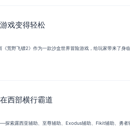
们游戏变得轻松
而《荒野飞镖2》作为一款沙盒世界冒险游戏，给玩家带来了身临
手在西部横行霸道
索露西亚辅助、至尊辅助、Exodus辅助、Fikit辅助、勇者辅