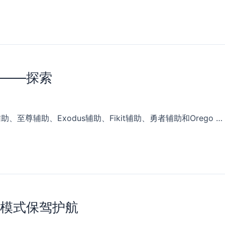
秘——探索
尊辅助、Exodus辅助、Fikit辅助、勇者辅助和Orego …
上模式保驾护航