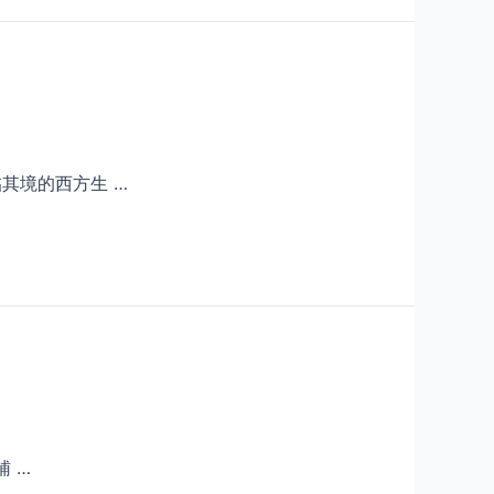
其境的西方生 …
 …