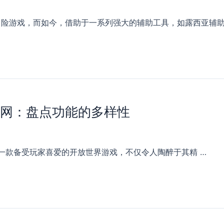
冒险游戏，而如今，借助于一系列强大的辅助工具，如露西亚辅助
官网：盘点功能的多样性
n 2）是一款备受玩家喜爱的开放世界游戏，不仅令人陶醉于其精 …